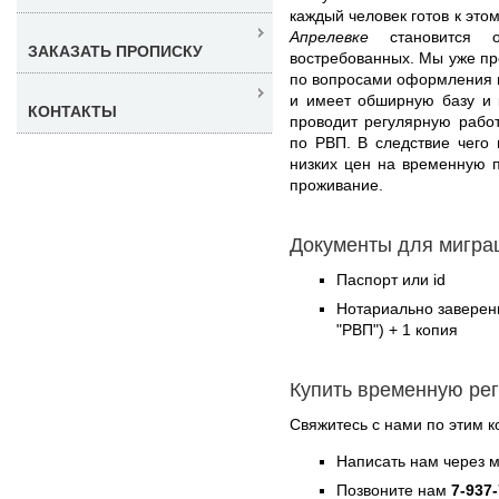
каждый человек готов к этом
Апрелевке
становится о
ЗАКАЗАТЬ ПРОПИСКУ
востребованных. Мы уже п
по вопросами оформления п
и имеет обширную базу и 
КОНТАКТЫ
проводит регулярную рабо
по РВП. В следствие чего
низких цен на временную 
проживание.
Документы для миграц
Паспорт или id
Нотариально заверен
"РВП") + 1 копия
Купить временную ре
Свяжитесь с нами по этим к
Написать нам через 
Позвоните нам
7-937