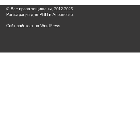
© Все права защищены, 2012-2026
Регистрация для РВП в Апрелевке.
Сайт работает на WordPress