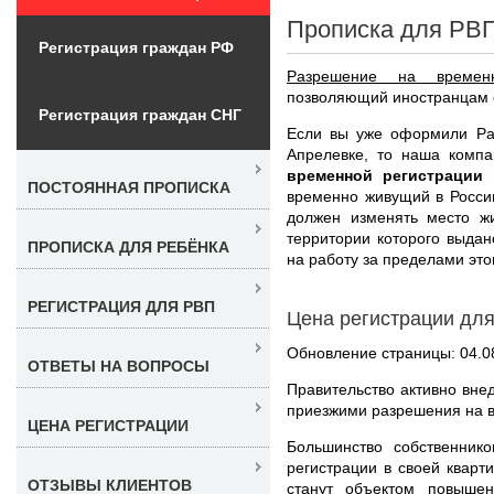
Прописка для РВП
Регистрация граждан РФ
Разрешение на времен
позволяющий иностранцам с
Регистрация граждан СНГ
Если вы уже оформили Ра
Апрелевке, то наша комп
временной регистрации
ПОСТОЯННАЯ ПРОПИСКА
временно живущий в Росси
должен изменять место жи
территории которого выдан
ПРОПИСКА ДЛЯ РЕБЁНКА
на работу за пределами это
РЕГИСТРАЦИЯ ДЛЯ РВП
Цена регистрации дл
Обновление страницы: 04.0
ОТВЕТЫ НА ВОПРОСЫ
Правительство активно вне
приезжими разрешения на 
ЦЕНА РЕГИСТРАЦИИ
Большинство собственник
регистрации в своей кварт
ОТЗЫВЫ КЛИЕНТОВ
станут объектом повыше