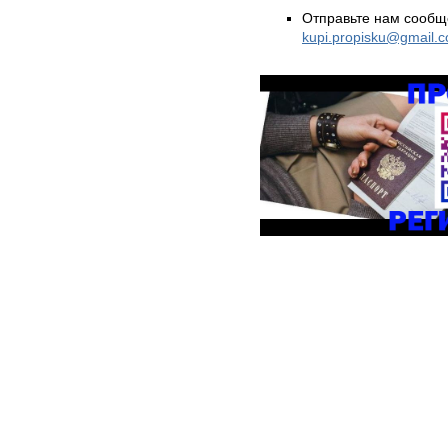
Отправьте нам сообщ
kupi.propisku@gmail.