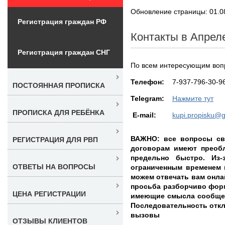
Обновление страницы: 01.0
Регистрация граждан РФ
Контакты в Апрел
Регистрация граждан СНГ
По всем интересующим вопр
Teлефон:
7-937-796-30-9
ПОСТОЯННАЯ ПРОПИСКА
Telegram:
Нажмите тут
ПРОПИСКА ДЛЯ РЕБЁНКА
E-mail:
kupi.propisku@
ВАЖНО: все вопросы св
РЕГИСТРАЦИЯ ДЛЯ РВП
договорам имеют преоб
предельно быстро. Из-
ОТВЕТЫ НА ВОПРОСЫ
ограниченным временем 
можем отвечать вам онла
просьба разборчиво фор
ЦЕНА РЕГИСТРАЦИИ
имеющие смысла сообщен
Последовательность откли
вызовы
ОТЗЫВЫ КЛИЕНТОВ