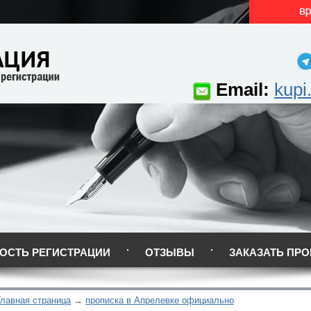
Email:
kupi
ОСТЬ РЕГИСТРАЦИИ
ОТЗЫВЫ
ЗАКАЗАТЬ ПРО
Главная страница
прописка в Апрелевке официально