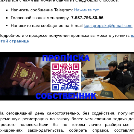
Написать сообщение Telegram:
Нажмите тут
Голосовой звонок менеджеру:
7-937-796-30-96
Напишите нам сообщение на E-mail
kupi.propisku@gmail.com
Подробности о процессе получения прописки вы можете уточнить
н
этой странице
На сегодняшний день самостоятельно, без содействия, получит
временную регистрацию по закону более чем сложная задача дл
простого человека.Если Вы не готовы лично разбираться 
ухищрениях законодательства, собирать справки, составлят