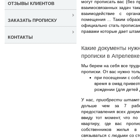
могут прописать вас (без 
ОТЗЫВЫ КЛИЕНТОВ
взаимосвязанных задач таки
взаимодействие с орга
помещения ... Таким образ
ЗАКАЗАТЬ ПРОПИСКУ
официально стать прописа
правами которые дает штам
КОНТАКТЫ
Какие документы нуж
прописки в Апрелевке
Мы берем на себя все труд
прописки. От вас нужно толь
при посещении с соб
время в омвд привезт
рождении (для детей д
У нас,
приобрести штамп 
дольше чем за 7 рабо
предоставления всех докум
ввиду тот момент, что по
квартиру, где вас пропи
собственников жилья в
связываться с людьми со ст