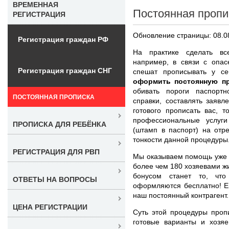
ВРЕМЕННАЯ
Постоянная пропи
РЕГИСТРАЦИЯ
Обновление страницы: 08.0
Регистрация граждан РФ
На практике сделать вс
например, в связи с опас
Регистрация граждан СНГ
спешат прописывать у с
оформить постоянную пр
обивать пороги паспортн
ПОСТОЯННАЯ ПРОПИСКА
справки, составлять заявл
готового прописать вас, 
профессиональные услуг
ПРОПИСКА ДЛЯ РЕБЁНКА
(штамп в паспорт) на отр
тонкости данной процедуры
РЕГИСТРАЦИЯ ДЛЯ РВП
Мы оказываем помощь уже 
более чем 180 хозяевами ж
бонусом станет то, что
ОТВЕТЫ НА ВОПРОСЫ
оформляются бесплатно! Е
наш постоянный контрагент.
ЦЕНА РЕГИСТРАЦИИ
Суть этой процедуры проп
готовые варианты и хозяе