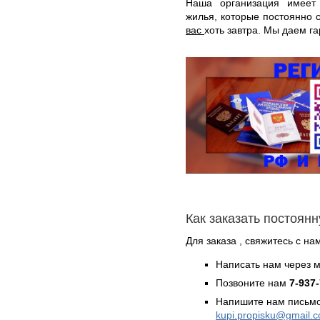
Наша организация имеет
жилья, которые постоянно 
вас
хоть завтра. Мы даем га
Как заказать постоян
Для заказа , свяжитесь с н
Написать нам через 
Позвоните нам
7-937
Напишите нам письмо
kupi.propisku@gmail.