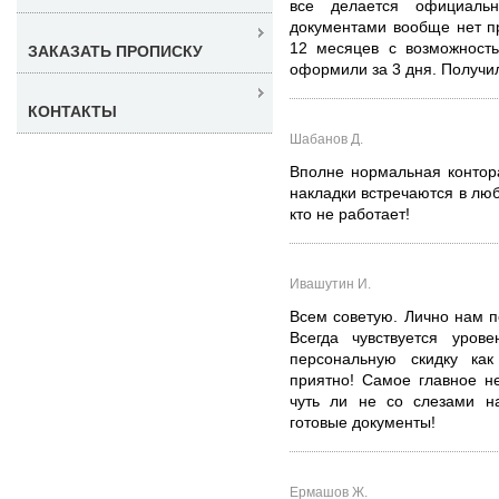
все делается официал
документами вообще нет п
12 месяцев с возможность
ЗАКАЗАТЬ ПРОПИСКУ
оформили за 3 дня. Получил
КОНТАКТЫ
Шабанов Д.
Вполне нормальная контор
накладки встречаются в люб
кто не работает!
Ивашутин И.
Всем советую. Лично нам п
Всегда чувствуется уров
персональную скидку как
приятно! Самое главное не
чуть ли не со слезами на
готовые документы!
Ермашов Ж.