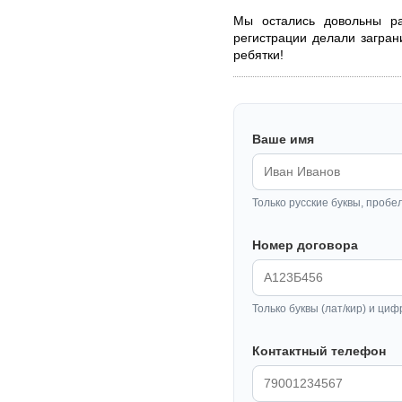
Мы остались довольны р
регистрации делали загра
ребятки!
Ваше имя
Только русские буквы, пробе
Номер договора
Только буквы (лат/кир) и циф
Контактный телефон