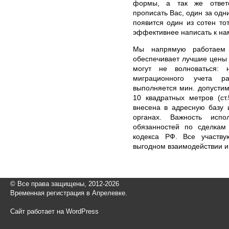
формы, а так же ответс
прописать Вас, один за одн
появится один из сотен то
эффективнее написать к на
Мы напрямую работаем 
обеспечивает лучшие цены 
могут не волноваться: 
миграционного учета ра
выполняется мин. допустим
10 квадратных метров (ст
внесена в адресную базу 
органах. Важность исп
обязанностей по сделкам 
кодекса РФ. Все участв
выгодном взаимодействии и
© Все права защищены, 2012-2026
Временная регистрация в Апрелевке.
Сайт работает на WordPress