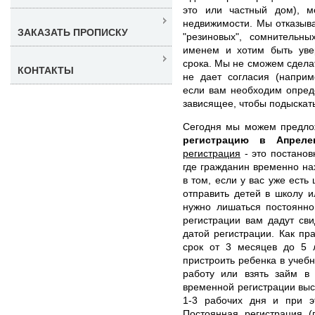
это или частный дом), м
недвижимости. Мы отказыв
ЗАКАЗАТЬ ПРОПИСКУ
"резиновых", сомнительн
именем и хотим быть уве
срока. Мы не сможем сделат
КОНТАКТЫ
не дает согласия (наприм
если вам необходим опред
зависящее, чтобы подыскат
Сегодня мы можем предл
регистрацию в Апрел
регистрация
- это постанов
где гражданин временно на
в том, если у вас уже есть
отправить детей в школу и
нужно лишаться постоянно
регистрации вам дадут св
датой регистрации. Как п
срок от 3 месяцев до 5 
пристроить ребенка в учебн
работу или взять займ в
временной регистрации выст
1-3 рабочих дня и при э
Постоянная регистрация
(п