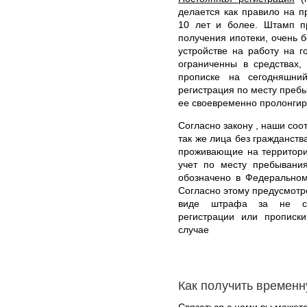
делается как правило на 
10 лет и более. Штамп пр
получения ипотеки, очень б
устройстве на работу на г
ограниченны в средствах,
прописке на сегодняшни
регистрация по месту пребы
ее своевременно пролонгир
Согласно закону , наши соо
так же лица без гражданст
проживающие на территори
учет по месту пребывани
обозначено в Федеральном
Согласно этому предусмотр
виде штрафа за не св
регистрации или прописк
случае
Как получить временн
Связаться с нами вы может